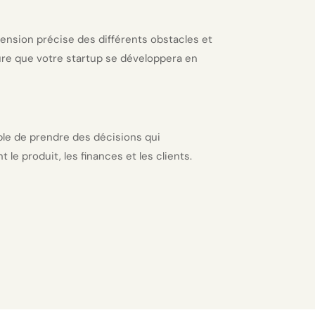
hension précise des différents obstacles et
ure que votre startup se développera en
ble de prendre des décisions qui
t le produit, les finances et les clients.