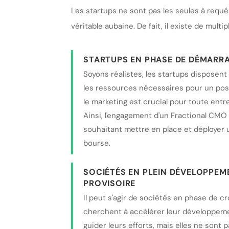
Les startups ne sont pas les seules à requé
véritable aubaine. De fait, il existe de mul
STARTUPS EN PHASE DE DÉMARR
Soyons réalistes, les startups disposent
les ressources nécessaires pour un pos
le marketing est crucial pour toute entr
Ainsi, l'engagement d'un Fractional CMO
souhaitant mettre en place et déployer 
bourse.
SOCIÉTÉS EN PLEIN DÉVELOPPEM
PROVISOIRE
Il peut s'agir de sociétés en phase de c
cherchent à accélérer leur développemen
guider leurs efforts, mais elles ne sont