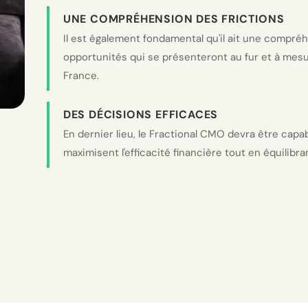
UNE COMPRÉHENSION DES FRICTIONS
Il est également fondamental qu'il ait une compré
opportunités qui se présenteront au fur et à mes
France.
DES DÉCISIONS EFFICACES
En dernier lieu, le Fractional CMO devra être capa
maximisent l'efficacité financière tout en équilibran