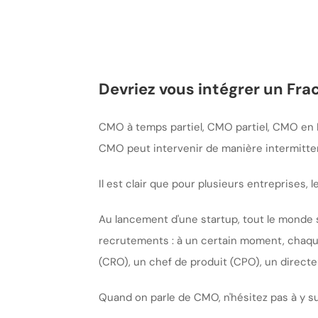
Devriez vous intégrer un Fra
CMO à temps partiel, CMO partiel, CMO en F
CMO peut intervenir de manière intermitten
Il est clair que pour plusieurs entreprises, l
Au lancement d'une startup, tout le monde 
recrutements : à un certain moment, chaque 
(CRO), un chef de produit (CPO), un direct
Quand on parle de CMO, n'hésitez pas à y su