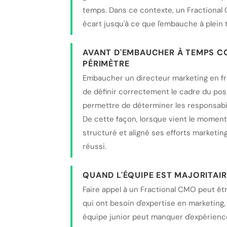
temps. Dans ce contexte, un Fractional 
écart jusqu'à ce que l'embauche à plei
AVANT D'EMBAUCHER À TEMPS CO
PÉRIMÈTRE
Embaucher un directeur marketing en fra
de définir correctement le cadre du pos
permettre de déterminer les responsabili
De cette façon, lorsque vient le moment
structuré et aligné ses efforts marketin
réussi.
QUAND L'ÉQUIPE EST MAJORITAI
Faire appel à un Fractional CMO peut êt
qui ont besoin d'expertise en marketing,
équipe junior peut manquer d'expérien