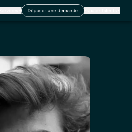
Services
Déposer une demande
Espace Talents
▼
▼