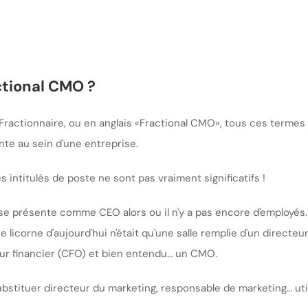
ctional CMO ?
ractionnaire, ou en anglais «Fractional CMO», tous ces termes
te au sein d'une entreprise.
es intitulés de poste ne sont pas vraiment significatifs !
se présente comme CEO alors ou il n'y a pas encore d'employés.
licorne d'aujourd'hui n'était qu'une salle remplie d'un directeu
eur financier (CFO) et bien entendu… un CMO.
bstituer directeur du marketing, responsable de marketing… util