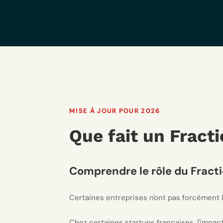
MISE À JOUR POUR 2026
Que fait un Fract
Comprendre le rôle du Fract
Certaines entreprises n'ont pas forcément l
Chez certaines startups françaises, l'impact