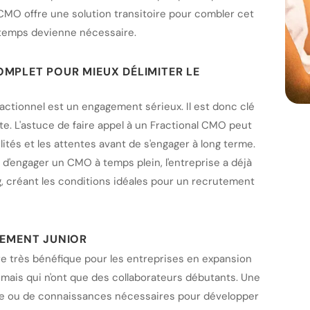
CMO offre une solution transitoire pour combler cet
n temps devienne nécessaire.
MPLET POUR MIEUX DÉLIMITER LE
ctionnel est un engagement sérieux. Il est donc clé
te. L'astuce de faire appel à un Fractional CMO peut
tés et les attentes avant de s'engager à long terme.
 d'engager un CMO à temps plein, l'entreprise a déjà
g, créant les conditions idéales pour un recrutement
REMENT JUNIOR
re très bénéfique pour les entreprises en expansion
 mais qui n'ont que des collaborateurs débutants. Une
ce ou de connaissances nécessaires pour développer