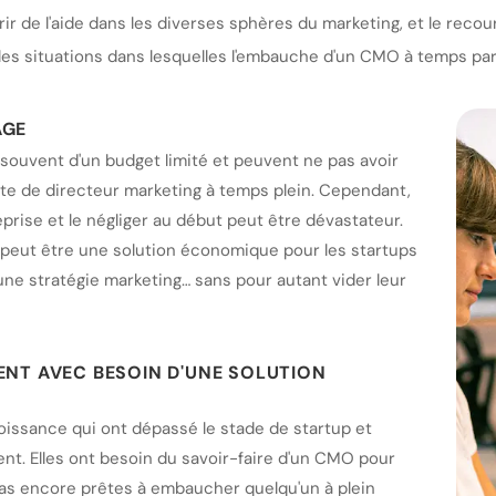
rir de l'aide dans les diverses sphères du marketing, et le reco
tiples situations dans lesquelles l'embauche d'un CMO à temps par
AGE
 souvent d'un budget limité et peuvent ne pas avoir
te de directeur marketing à temps plein. Cependant,
eprise et le négliger au début peut être dévastateur.
 peut être une solution économique pour les startups
une stratégie marketing… sans pour autant vider leur
ENT AVEC BESOIN D'UNE SOLUTION
roissance qui ont dépassé le stade de startup et
t. Elles ont besoin du savoir-faire d'un CMO pour
 pas encore prêtes à embaucher quelqu'un à plein