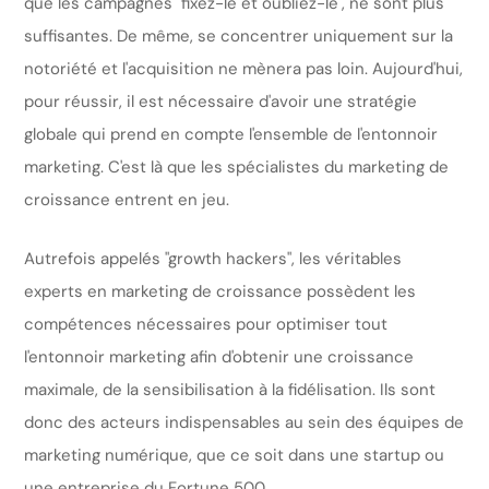
que les campagnes "fixez-le et oubliez-le", ne sont plus
suffisantes. De même, se concentrer uniquement sur la
notoriété et l'acquisition ne mènera pas loin. Aujourd'hui,
pour réussir, il est nécessaire d'avoir une stratégie
globale qui prend en compte l'ensemble de l'entonnoir
marketing. C'est là que les spécialistes du marketing de
croissance entrent en jeu.
Autrefois appelés "growth hackers", les véritables
experts en marketing de croissance possèdent les
compétences nécessaires pour optimiser tout
l'entonnoir marketing afin d'obtenir une croissance
maximale, de la sensibilisation à la fidélisation. Ils sont
donc des acteurs indispensables au sein des équipes de
marketing numérique, que ce soit dans une startup ou
une entreprise du Fortune 500.