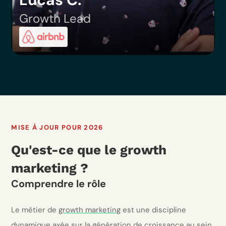
Growth Lead
MISE À JOUR POUR 2026
Qu'est-ce que le growth
marketing ?
Comprendre le rôle
Le métier de
growth marketing
est une discipline
dynamique axée sur la génération de croissance au sein