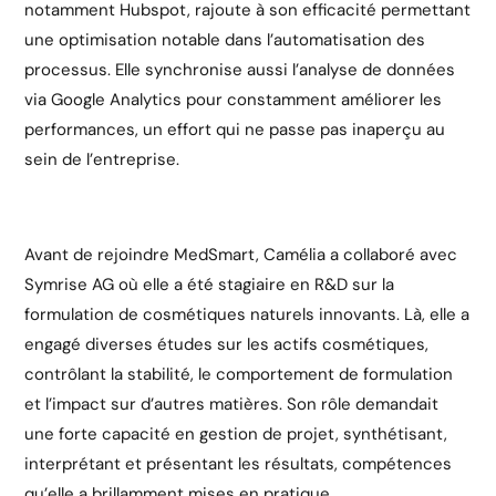
notamment Hubspot, rajoute à son efficacité permettant
une optimisation notable dans l’automatisation des
processus. Elle synchronise aussi l’analyse de données
via Google Analytics pour constamment améliorer les
performances, un effort qui ne passe pas inaperçu au
sein de l’entreprise.
Avant de rejoindre MedSmart, Camélia a collaboré avec
Symrise AG où elle a été stagiaire en R&D sur la
formulation de cosmétiques naturels innovants. Là, elle a
engagé diverses études sur les actifs cosmétiques,
contrôlant la stabilité, le comportement de formulation
et l’impact sur d’autres matières. Son rôle demandait
une forte capacité en gestion de projet, synthétisant,
interprétant et présentant les résultats, compétences
qu’elle a brillamment mises en pratique.