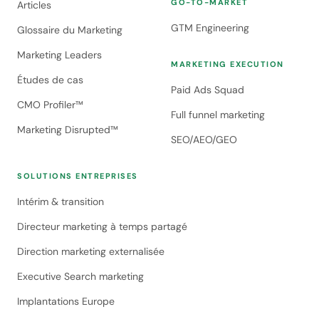
GO-TO-MARKET
Articles
GTM Engineering
Glossaire du Marketing
Marketing Leaders
MARKETING EXECUTION
Études de cas
Paid Ads Squad
CMO Profiler™
Full funnel marketing
Marketing Disrupted™
SEO/AEO/GEO
SOLUTIONS ENTREPRISES
Intérim & transition
Directeur marketing à temps partagé
Direction marketing externalisée
Executive Search marketing
Implantations Europe