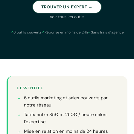
TROUVER UN EXPERT →
Voir tous les outils
✓
6 outils couverts
✓
Réponse en moins de 24h
✓
Sans frais d’agence
L’ESSENTIEL
6 outils marketing et sales couverts par
notre réseau
Tarifs entre 35€ et 250€ / heure selon
l’expertise
Mise en relation en moins de 24 heures