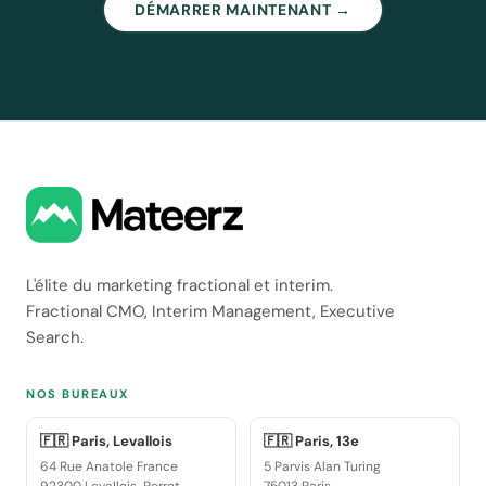
DÉMARRER MAINTENANT →
L'élite du marketing fractional et interim.
Fractional CMO, Interim Management, Executive
Search.
NOS BUREAUX
🇫🇷 Paris, Levallois
🇫🇷 Paris, 13e
64 Rue Anatole France
5 Parvis Alan Turing