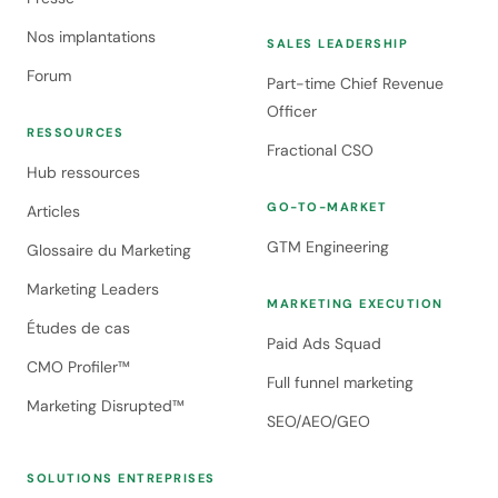
Nos implantations
SALES LEADERSHIP
Forum
Part-time Chief Revenue
Officer
RESSOURCES
Fractional CSO
Hub ressources
GO-TO-MARKET
Articles
GTM Engineering
Glossaire du Marketing
Marketing Leaders
MARKETING EXECUTION
Études de cas
Paid Ads Squad
CMO Profiler™
Full funnel marketing
Marketing Disrupted™
SEO/AEO/GEO
SOLUTIONS ENTREPRISES