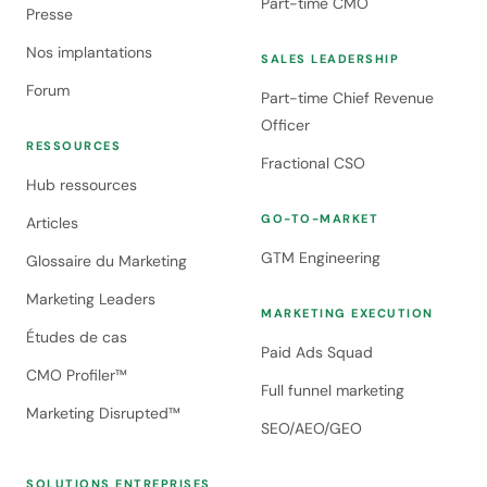
Part-time CMO
Presse
Nos implantations
SALES LEADERSHIP
Forum
Part-time Chief Revenue
Officer
RESSOURCES
Fractional CSO
Hub ressources
GO-TO-MARKET
Articles
GTM Engineering
Glossaire du Marketing
Marketing Leaders
MARKETING EXECUTION
Études de cas
Paid Ads Squad
CMO Profiler™
Full funnel marketing
Marketing Disrupted™
SEO/AEO/GEO
SOLUTIONS ENTREPRISES