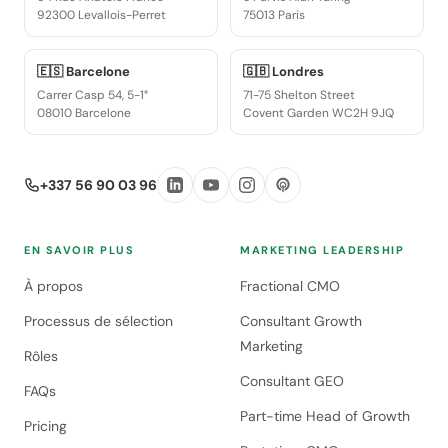
92300 Levallois-Perret
75013 Paris
🇪🇸 Barcelone
🇬🇧 Londres
Carrer Casp 54, 5-1°
71-75 Shelton Street
08010 Barcelone
Covent Garden WC2H 9JQ
+337 56 90 03 96
EN SAVOIR PLUS
MARKETING LEADERSHIP
À propos
Fractional CMO
Processus de sélection
Consultant Growth
Marketing
Rôles
Consultant GEO
FAQs
Part-time Head of Growth
Pricing