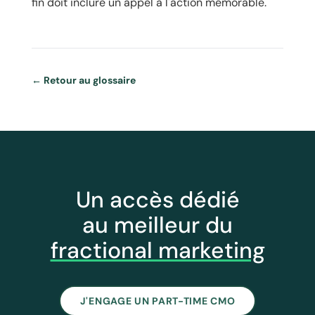
fin doit inclure un appel à l'action mémorable.
← Retour au glossaire
Un accès dédié
au meilleur du
fractional marketing
J'ENGAGE UN PART-TIME CMO