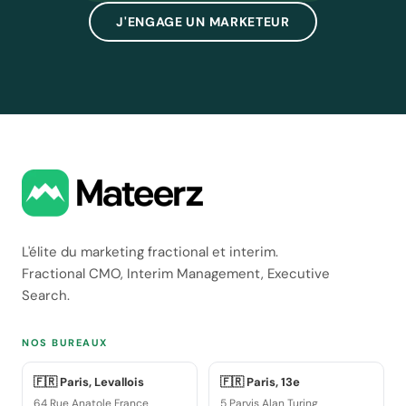
J'ENGAGE UN MARKETEUR
L'élite du marketing fractional et interim.
Fractional CMO, Interim Management, Executive
Search.
NOS BUREAUX
🇫🇷 Paris, Levallois
🇫🇷 Paris, 13e
64 Rue Anatole France
5 Parvis Alan Turing